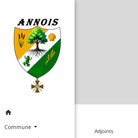
home
Commune
Adjoints