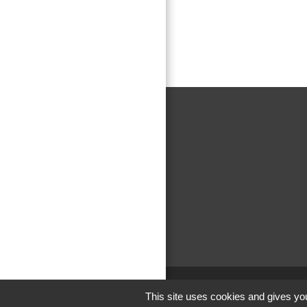
This site uses cookies and gives you
Men