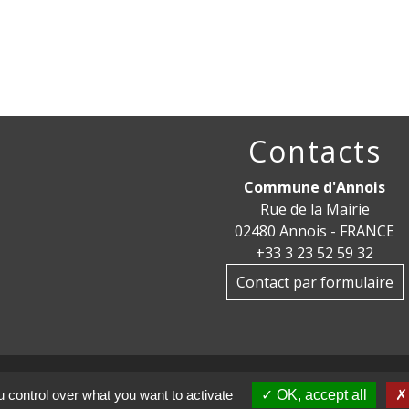
Contacts
Commune d'Annois
Rue de la Mairie
02480 Annois - FRANCE
+33 3 23 52 59 32
Contact par formulaire
 control over what you want to activate
OK, accept all
tions légales
-
Politique de confidentialité
-
Accessibilité