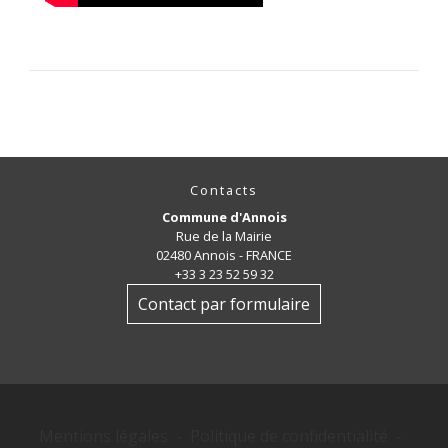
Contacts
Commune d'Annois
Rue de la Mairie
02480 Annois - FRANCE
+33 3 23 52 59 32
Contact par formulaire
Mentions légales
-
Politique de confidentialité
-