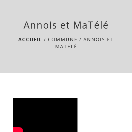
menu
Annois et MaTélé
ACCUEIL
/
COMMUNE
/
ANNOIS ET
MATÉLÉ