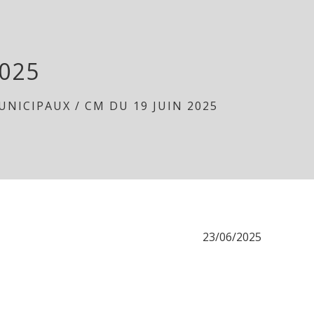
2025
UNICIPAUX
/
CM DU 19 JUIN 2025
23/06/2025