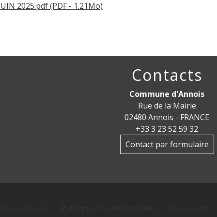
UIN 2025.pdf (PDF - 1.21Mo)
Contacts
Commune d'Annois
Rue de la Mairie
02480 Annois - FRANCE
+33 3 23 52 59 32
Contact par formulaire
tions légales
-
Politique de confidentialité
-
Accessibilité