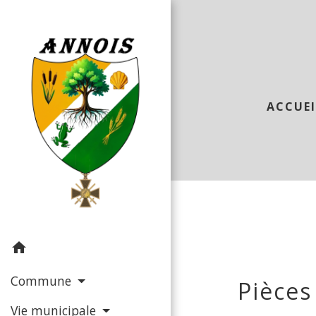
ACCUEI
home
Commune
Pièces
Vie municipale