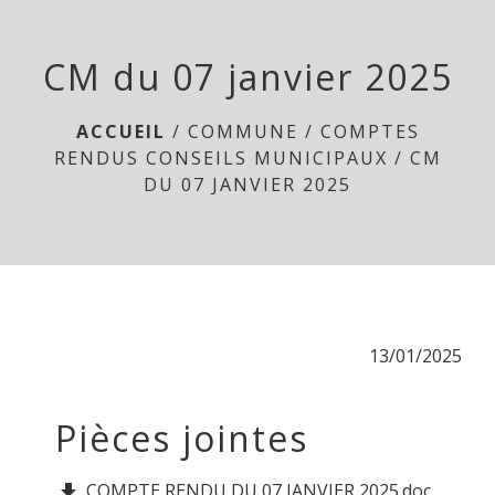
menu
CM du 07 janvier 2025
ACCUEIL
/
COMMUNE
/
COMPTES
RENDUS CONSEILS MUNICIPAUX
/
CM
DU 07 JANVIER 2025
13/01/2025
Pièces jointes
COMPTE RENDU DU 07 JANVIER 2025.doc
file_download